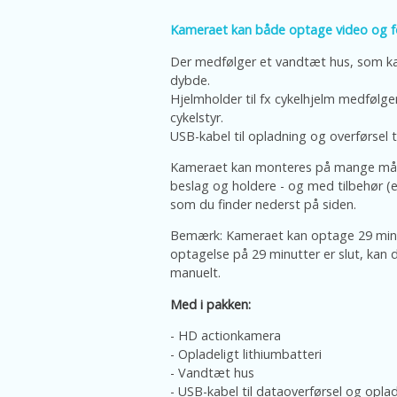
Kameraet kan både optage video og f
Der medfølger et vandtæt hus, som ka
dybde.
Hjelmholder til fx cykelhjelm medfølge
cykelstyr.
USB-kabel til opladning og overførsel 
Kameraet kan monteres på mange må
beslag og holdere - og med tilbehør (e
som du finder nederst på siden.
Bemærk: Kameraet kan optage 29 minu
optagelse på 29 minutter er slut, kan 
manuelt.
Med i pakken:
- HD actionkamera
- Opladeligt lithiumbatteri
- Vandtæt hus
- USB-kabel til dataoverførsel og opla