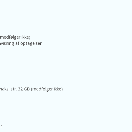
(medfølger ikke)
visning af optagelser.
aks. str. 32 GB (medfølger ikke)
r