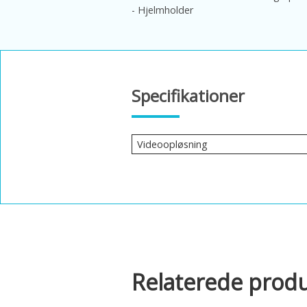
- Hjelmholder
Specifikationer
Videoopløsning
Relaterede prod