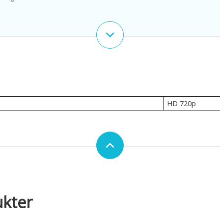
HD 720p
ukter