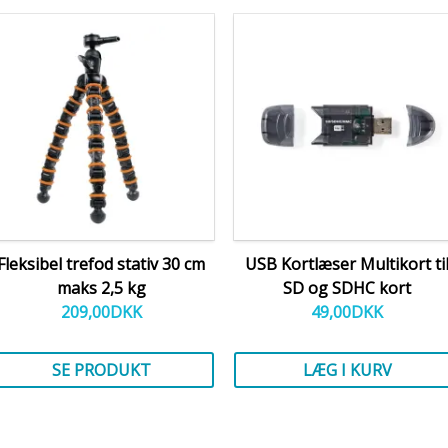
Fleksibel trefod stativ 30 cm
USB Kortlæser Multikort ti
maks 2,5 kg
SD og SDHC kort
209,00
DKK
49,00
DKK
SE PRODUKT
LÆG I KURV