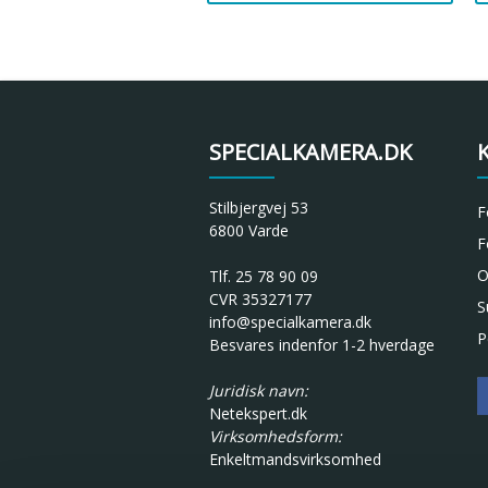
SPECIALKAMERA.DK
Stilbjergvej 53
F
6800 Varde
F
O
Tlf. 25 78 90 09
CVR 35327177
S
info@specialkamera.dk
P
Besvares indenfor 1-2 hverdage
Juridisk navn:
Netekspert.dk
Virksomhedsform:
Enkeltmandsvirksomhed