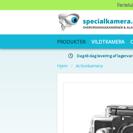
Ferielu
PRODUKTER
VILDTKAMERA
Dag-til-dag levering af lagervar
Hjem
Actionkamera