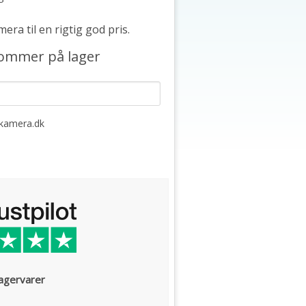
ra til en rigtig god pris.
kommer på lager
lkamera.dk
lagervarer