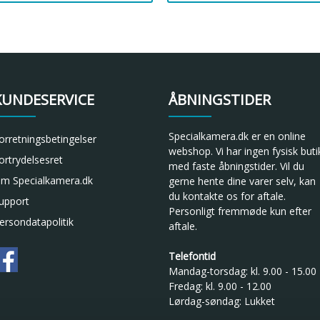
KUNDESERVICE
ÅBNINGSTIDER
Specialkamera.dk er en online
orretningsbetingelser
webshop. Vi har ingen fysisk buti
ortrydelsesret
med faste åbningstider. Vil du
m Specialkamera.dk
gerne hente dine varer selv, kan
du kontakte os for aftale.
upport
Personligt fremmøde kun efter
ersondatapolitik
aftale.
Telefontid
Mandag-torsdag: kl. 9.00 - 15.00
Fredag: kl. 9.00 - 12.00
Lørdag-søndag: Lukket