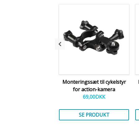
Monteringssæt til cykelstyr
for action-kamera
69,00
DKK
SE PRODUKT