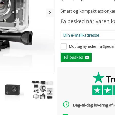
Smart og kompakt actionkame
Få besked når varen 
Modtag nyheder fra Specia
Få besked
Dag-til-dag levering af 