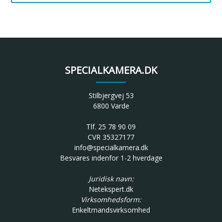
SPECIALKAMERA.DK
Stilbjergvej 53
6800 Varde
Tlf. 25 78 90 09
CVR 35327177
info@specialkamera.dk
Besvares indenfor 1-2 hverdage
Juridisk navn:
Netekspert.dk
Virksomhedsform:
Enkeltmandsvirksomhed