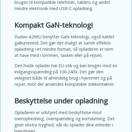
bruges til kompatible telefoner, tablets og andet
mindre elektronik med USB-C opladning.
Kompakt GaN-teknologi
Dudao A26EU benytter GaN-teknologi, også kaldet
galliumnitrid. Det gør det muligt at samle effektiv
opladning i et mindre format, så opladeren er nem
at have med i lommen, tasken eller på rejsen.
Den hvide oplader har EU-stik og kan bruges med en
indgangsspænding på 100-240V. Det gør den
velegnet både til almindelig brug i hjemmet og på
rejser, hvor der anvendes kompatible stikkontakter.
Beskyttelse under opladning
Opladeren er udstyret med beskyttelse mod
overophedning, overspænding og kortslutning. Det
giver ekstra tryghed, når du oplader dine enheder i
hverdagen.