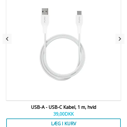
USB-A - USB-C Kabel, 1 m, hvid
39,00
DKK
LÆG I KURV