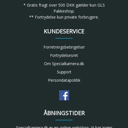
* Gratis fragt over 500 DKK gælder kun GLS
Pakkeshop.
** Fortrydelse kun private forbrugere.
KUNDESERVICE
Forretningsbetingelser
Fortrydelsesret
Om Specialkamera.dk
Support
Persondatapolitik
ÅBNINGSTIDER
Specialkamera.dk er en online webshop. Vi har ingen