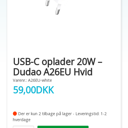
USB-C oplader 20W –
Dudao A26EU Hvid
Varenr.: A26EU-white
59,00
DKK
Der er kun 2 tilbage på lager - Leveringstid: 1-2
hverdage