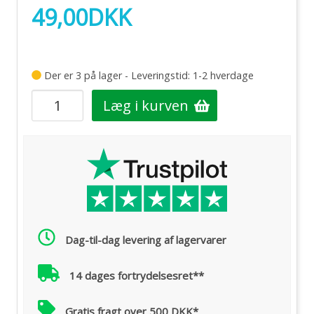
49,00
DKK
Der er 3 på lager - Leveringstid: 1-2 hverdage
Læg i kurven
Dag-til-dag levering af lagervarer
14 dages fortrydelsesret**
Gratis fragt over 500 DKK*