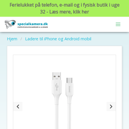
Ferielukket på telefon, e-mail og i fysisk butik i uge
32 - Læs mere, klik her
Hjem
Ladere til iPhone og Android mobil