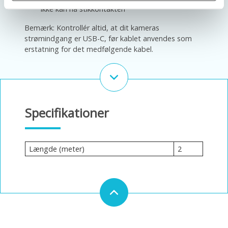
ikke kan nå stikkontakten
Bemærk: Kontrollér altid, at dit kameras
strømindgang er USB-C, før kablet anvendes som
erstatning for det medfølgende kabel.
Specifikationer
Længde (meter)
2