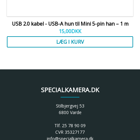
USB 2.0 kabel - USB-A hun til Mini 5-pin han – 1 m
15,00
DKK
LÆG I KURV
SPECIALKAMERA.DK
Stilbjergvej 53
6800 Varde
Tlf. 25 78 90 09
CVR 35327177
info@specialkamera.dk