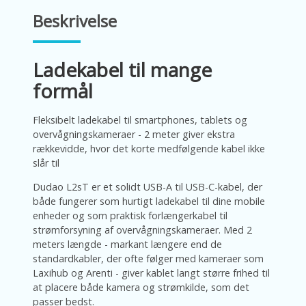
Beskrivelse
Ladekabel til mange
formål
Fleksibelt ladekabel til smartphones, tablets og
overvågningskameraer - 2 meter giver ekstra
rækkevidde, hvor det korte medfølgende kabel ikke
slår til
Dudao L2sT er et solidt USB-A til USB-C-kabel, der
både fungerer som hurtigt ladekabel til dine mobile
enheder og som praktisk forlængerkabel til
strømforsyning af overvågningskameraer. Med 2
meters længde - markant længere end de
standardkabler, der ofte følger med kameraer som
Laxihub og Arenti - giver kablet langt større frihed til
at placere både kamera og strømkilde, som det
passer bedst.