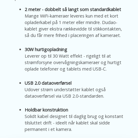
2 meter - dobbelt så langt som standardkablet
Mange WiFi-kameraer leveres kun med et kort
opladerkabel på 1 meter eller mindre. Dudao-
kablet giver ekstra rækkevidde til stikkontakten,
så du får mere frihed i placeringen af kameraet.
30W hurtigopladning
Leverer op til 30 Watt effekt - rigeligt til at
strømforsyne overvågningskameraer og hurtigt
oplade telefoner og tablets med USB-C.
USB 2.0 dataoverførsel
Udover strøm understøtter kablet også
dataoverførsel via USB 2.0-standarden.
Holdbar konstruktion
Solidt kabel designet til daglig brug og konstant
tilsluttet drift - ideelt når kablet skal sidde
permanent i et kamera.