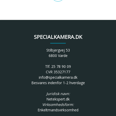
SPECIALKAMERA.DK
Stilbjergvej 53
6800 Varde
Tlf. 25 78 90 09
CVR 35327177
info@specialkamera.dk
Besvares indenfor 1-2 hverdage
Juridisk navn:
Netekspert.dk
Virksomhedsform:
Enkeltmandsvirksomhed