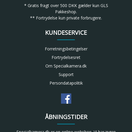
* Gratis fragt over 500 DKK gælder kun GLS
Pakkeshop.
** Fortrydelse kun private forbrugere.
KUNDESERVICE
Forretningsbetingelser
Fortrydelsesret
Om Specialkamera.dk
Support
Persondatapolitik
ÅBNINGSTIDER
Specialkamera.dk er en online webshop. Vi har ingen