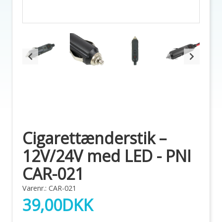
Cigarettænderstik –
12V/24V med LED - PNI
CAR-021
Varenr.: CAR-021
39,00
DKK