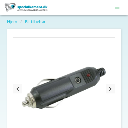
Hjem
Bil-tilbehør